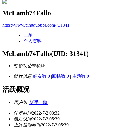
McLamb74Fallo
https://www.pingguobbs.com/?31341
主题
个人资料
McLamb74Fallo
(UID: 31341)
邮箱状态
未验证
统计信息
好友数 0
|
回帖数 0
|
主题数 0
活跃概况
用户组
新手上路
注册时间
2022-7-2 03:32
最后访问
2022-7-2 05:39
上次活动时间
2022-7-2 05:39