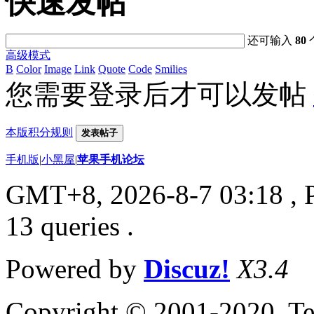
快速发帖
还可输入
80
高级模式
B
Color
Image
Link
Quote
Code
Smilies
您需要登录后才可以发帖
本版积分规则
发表帖子
手机版
|
小黑屋
|
苹果手机论坛
GMT+8, 2026-8-7 03:18
, 
13 queries .
Powered by
Discuz!
X3.4
Copyright © 2001-2020, Te