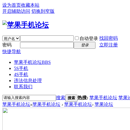
设为首页
收藏本站
开启辅助访问
切换到窄版
找回密码
自动登录
密码
立即注册
登录
快捷导航
苹果手机论坛
BBS
5S手机
4S手机
违法信息处理
联系我们
搜索
热搜:
苹果手机论坛
苹果
搜索
苹果手机论坛
»
苹果手机论坛
›
苹果手机论坛
›
苹果论坛