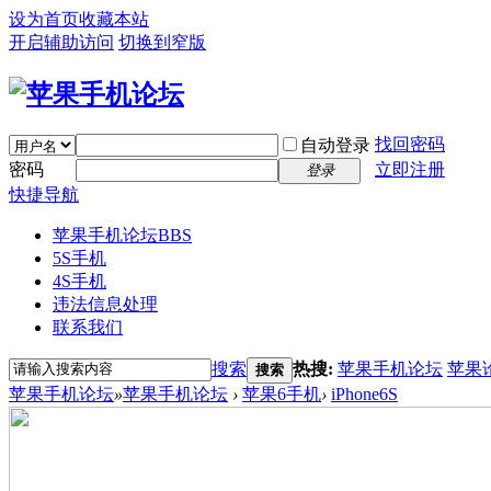
设为首页
收藏本站
开启辅助访问
切换到窄版
找回密码
自动登录
密码
立即注册
登录
快捷导航
苹果手机论坛
BBS
5S手机
4S手机
违法信息处理
联系我们
搜索
热搜:
苹果手机论坛
苹果
搜索
苹果手机论坛
»
苹果手机论坛
›
苹果6手机
›
iPhone6S