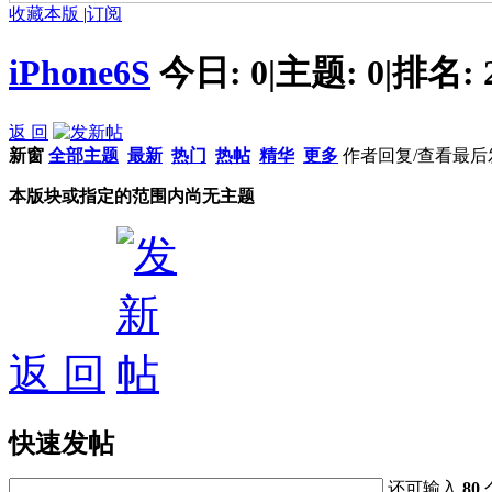
收藏本版
|
订阅
iPhone6S
今日:
0
|
主题:
0
|
排名:
返 回
新窗
全部主题
最新
热门
热帖
精华
更多
作者
回复/查看
最后
本版块或指定的范围内尚无主题
返 回
快速发帖
还可输入
80