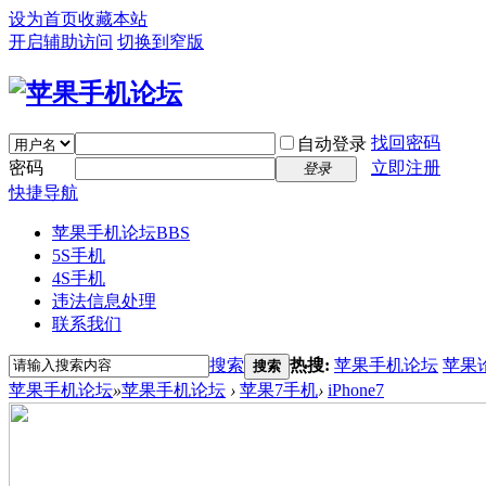
设为首页
收藏本站
开启辅助访问
切换到窄版
找回密码
自动登录
密码
立即注册
登录
快捷导航
苹果手机论坛
BBS
5S手机
4S手机
违法信息处理
联系我们
搜索
热搜:
苹果手机论坛
苹果
搜索
苹果手机论坛
»
苹果手机论坛
›
苹果7手机
›
iPhone7