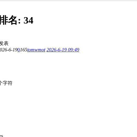
排名:
34
发表
026-6-19
0
165
tomwmot
2026-6-19 09:49
个字符
s .