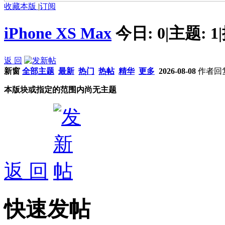
收藏本版
|
订阅
iPhone XS Max
今日:
0
|
主题:
1
|
返 回
新窗
全部主题
最新
热门
热帖
精华
更多
2026-08-08
作者
回
本版块或指定的范围内尚无主题
返 回
快速发帖