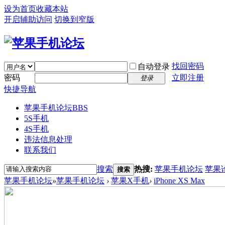
设为首页
收藏本站
开启辅助访问
切换到窄版
找回密码
自动登录
密码
立即注册
登录
快捷导航
苹果手机论坛
BBS
5S手机
4S手机
违法信息处理
联系我们
搜索
热搜:
苹果手机论坛
苹果
搜索
苹果手机论坛
»
苹果手机论坛
›
苹果X手机
›
iPhone XS Max