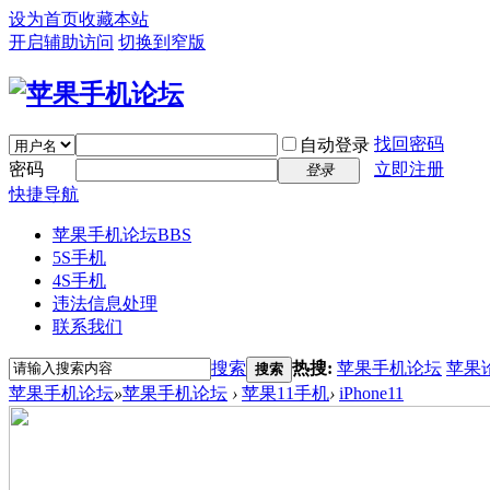
设为首页
收藏本站
开启辅助访问
切换到窄版
找回密码
自动登录
密码
立即注册
登录
快捷导航
苹果手机论坛
BBS
5S手机
4S手机
违法信息处理
联系我们
搜索
热搜:
苹果手机论坛
苹果
搜索
苹果手机论坛
»
苹果手机论坛
›
苹果11手机
›
iPhone11