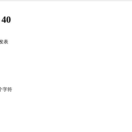
:
40
发表
个字符