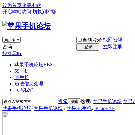
设为首页
收藏本站
开启辅助访问
切换到窄版
找回密码
自动登录
密码
立即注册
登录
快捷导航
苹果手机论坛
BBS
5S手机
4S手机
违法信息处理
联系我们
搜索
热搜:
苹果手机论坛
苹果
搜索
苹果手机论坛
»
苹果手机论坛
›
苹果SE手机
›
iPhone SE