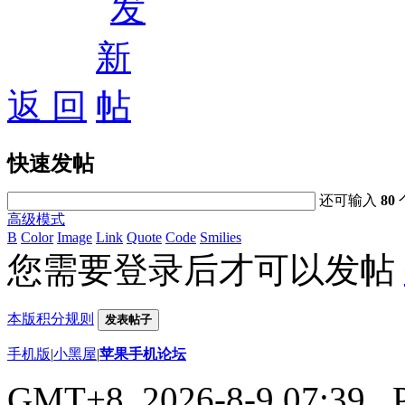
返 回
快速发帖
还可输入
80
高级模式
B
Color
Image
Link
Quote
Code
Smilies
您需要登录后才可以发帖
本版积分规则
发表帖子
手机版
|
小黑屋
|
苹果手机论坛
GMT+8, 2026-8-9 07:39
, 