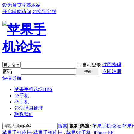
设为首页
收藏本站
开启辅助访问
切换到窄版
找回密码
自动登录
密码
立即注册
登录
快捷导航
苹果手机论坛
BBS
5S手机
4S手机
违法信息处理
联系我们
搜索
热搜:
苹果手机论坛
苹果
搜索
苹果手机论坛
»
苹果手机论坛
›
苹果SE手机
›
iPhone SE