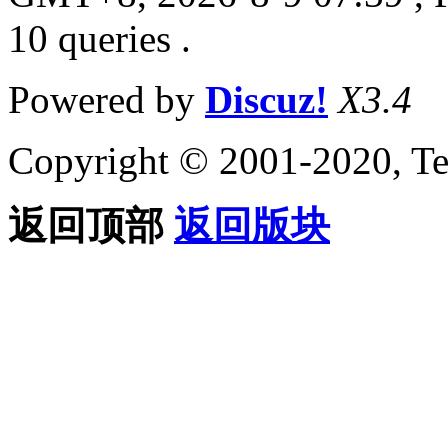
10 queries .
Powered by
Discuz!
X3.4
Copyright © 2001-2020, Te
返回顶部
返回版块