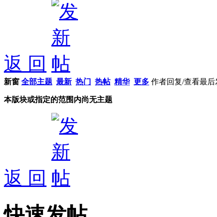
返 回
新窗
全部主题
最新
热门
热帖
精华
更多
作者
回复/查看
最后
本版块或指定的范围内尚无主题
返 回
快速发帖