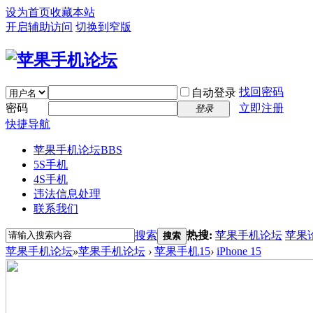
设为首页
收藏本站
开启辅助访问
切换到窄版
找回密码
自动登录
密码
立即注册
登录
快捷导航
苹果手机论坛
BBS
5S手机
4S手机
违法信息处理
联系我们
搜索
热搜:
苹果手机论坛
苹果
搜索
苹果手机论坛
»
苹果手机论坛
›
苹果手机15
›
iPhone 15