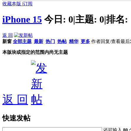
收藏本版
|
订阅
iPhone 15
今日:
0
|
主题:
0
|
排名:
返 回
新窗
全部主题
最新
热门
热帖
精华
更多
作者
回复/查看
最后
本版块或指定的范围内尚无主题
返 回
快速发帖
还可输入
80