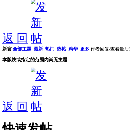
返 回
新窗
全部主题
最新
热门
热帖
精华
更多
作者
回复/查看
最后
本版块或指定的范围内尚无主题
返 回
快速发帖