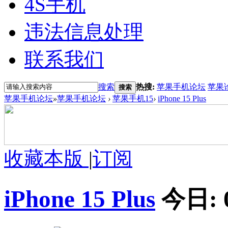
4S手机
违法信息处理
联系我们
搜索
热搜:
苹果手机论坛
苹果
搜索
苹果手机论坛
»
苹果手机论坛
›
苹果手机15
›
iPhone 15 Plus
收藏本版
|
订阅
iPhone 15 Plus
今日: