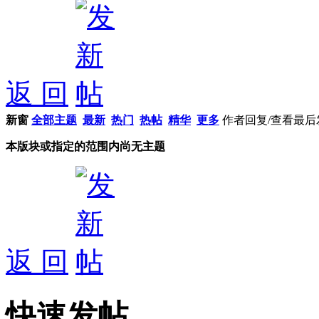
返 回
新窗
全部主题
最新
热门
热帖
精华
更多
作者
回复/查看
最后
本版块或指定的范围内尚无主题
返 回
快速发帖