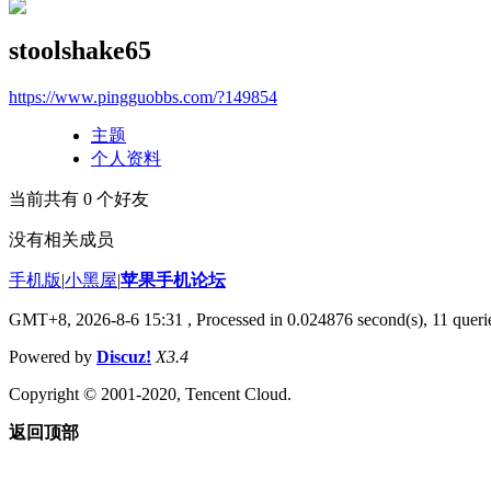
stoolshake65
https://www.pingguobbs.com/?149854
主题
个人资料
当前共有
0
个好友
没有相关成员
手机版
|
小黑屋
|
苹果手机论坛
GMT+8, 2026-8-6 15:31
, Processed in 0.024876 second(s), 11 querie
Powered by
Discuz!
X3.4
Copyright © 2001-2020, Tencent Cloud.
返回顶部