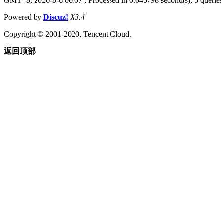
GMT+8, 2026-8-6 06:07
, Processed in 0.045798 second(s), 5 queries
Powered by
Discuz!
X3.4
Copyright © 2001-2020, Tencent Cloud.
返回顶部