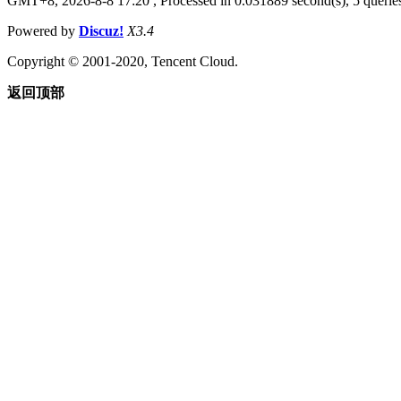
GMT+8, 2026-8-8 17:20
, Processed in 0.031889 second(s), 5 queries
Powered by
Discuz!
X3.4
Copyright © 2001-2020, Tencent Cloud.
返回顶部