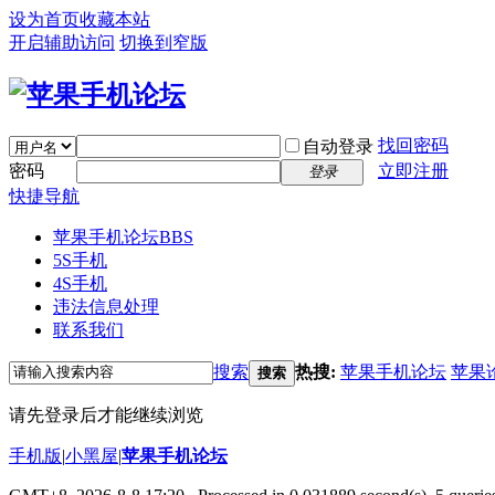
设为首页
收藏本站
开启辅助访问
切换到窄版
找回密码
自动登录
密码
立即注册
登录
快捷导航
苹果手机论坛
BBS
5S手机
4S手机
违法信息处理
联系我们
搜索
热搜:
苹果手机论坛
苹果
搜索
请先登录后才能继续浏览
手机版
|
小黑屋
|
苹果手机论坛