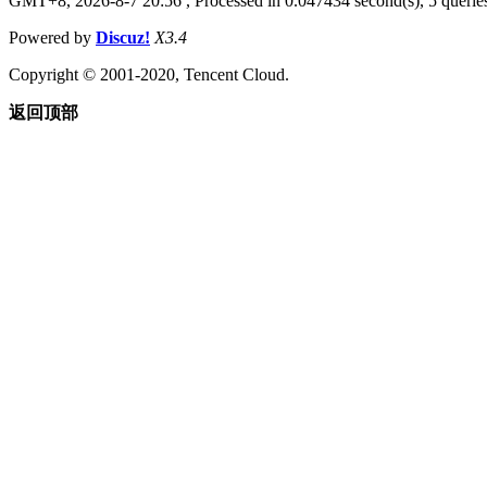
GMT+8, 2026-8-7 20:56
, Processed in 0.047434 second(s), 5 queries
Powered by
Discuz!
X3.4
Copyright © 2001-2020, Tencent Cloud.
返回顶部