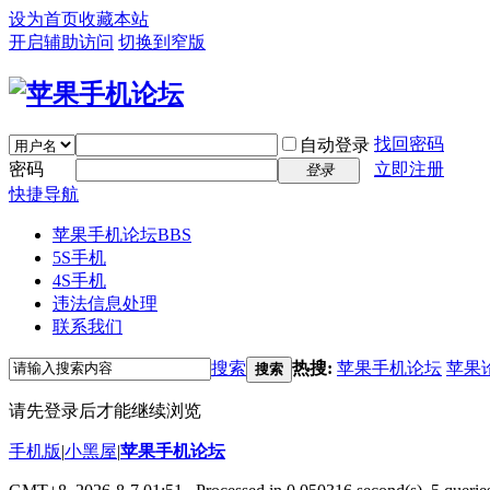
设为首页
收藏本站
开启辅助访问
切换到窄版
找回密码
自动登录
密码
立即注册
登录
快捷导航
苹果手机论坛
BBS
5S手机
4S手机
违法信息处理
联系我们
搜索
热搜:
苹果手机论坛
苹果
搜索
请先登录后才能继续浏览
手机版
|
小黑屋
|
苹果手机论坛