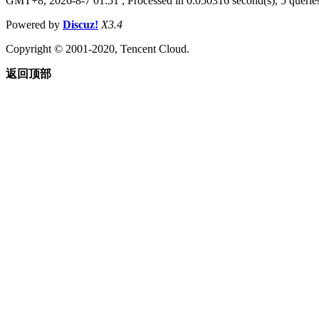
GMT+8, 2026-8-7 01:51
, Processed in 0.050316 second(s), 5 queries
Powered by
Discuz!
X3.4
Copyright © 2001-2020, Tencent Cloud.
返回顶部