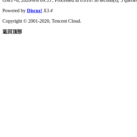
GMT+8, 2026-8-8 09:55
, Processed in 0.016736 second(s), 5 queries
Powered by
Discuz!
X3.4
Copyright © 2001-2020, Tencent Cloud.
返回顶部