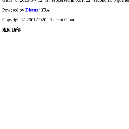
GMT+8, 2026-8-7 12:43
, Processed in 0.017224 second(s), 5 queries
Powered by
Discuz!
X3.4
Copyright © 2001-2020, Tencent Cloud.
返回顶部