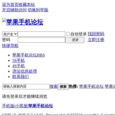
设为首页
收藏本站
开启辅助访问
切换到窄版
找回密码
自动登录
密码
立即注册
登录
快捷导航
苹果手机论坛
BBS
5S手机
4S手机
违法信息处理
联系我们
搜索
热搜:
苹果手机论坛
苹果
搜索
请先登录后才能继续浏览
手机版
|
小黑屋
|
苹果手机论坛