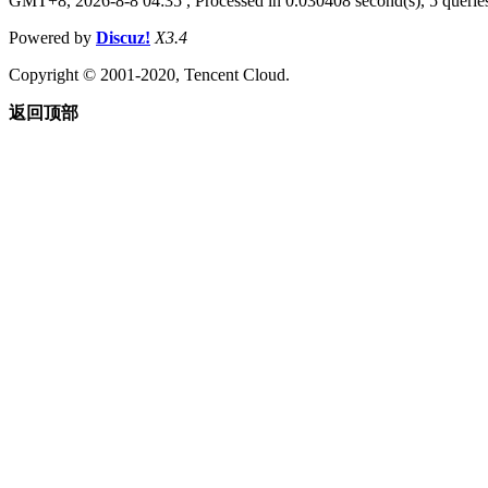
GMT+8, 2026-8-8 04:35
, Processed in 0.030408 second(s), 5 queries
Powered by
Discuz!
X3.4
Copyright © 2001-2020, Tencent Cloud.
返回顶部