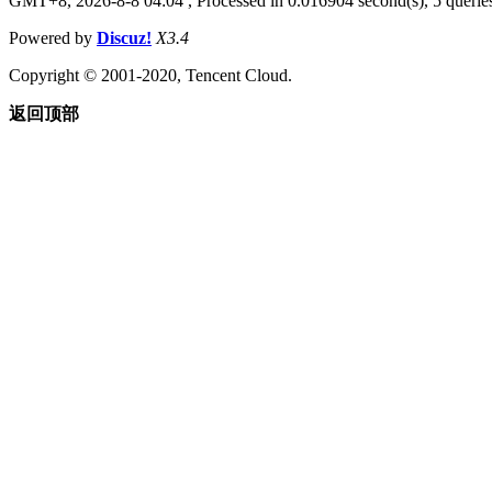
GMT+8, 2026-8-8 04:04
, Processed in 0.016904 second(s), 5 queries
Powered by
Discuz!
X3.4
Copyright © 2001-2020, Tencent Cloud.
返回顶部