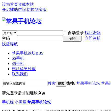
设为首页
收藏本站
开启辅助访问
切换到窄版
找回密码
自动登录
密码
立即注册
登录
快捷导航
苹果手机论坛
BBS
5S手机
4S手机
违法信息处理
联系我们
搜索
热搜:
苹果手机论坛
苹果
搜索
请先登录后才能继续浏览
手机版
|
小黑屋
|
苹果手机论坛