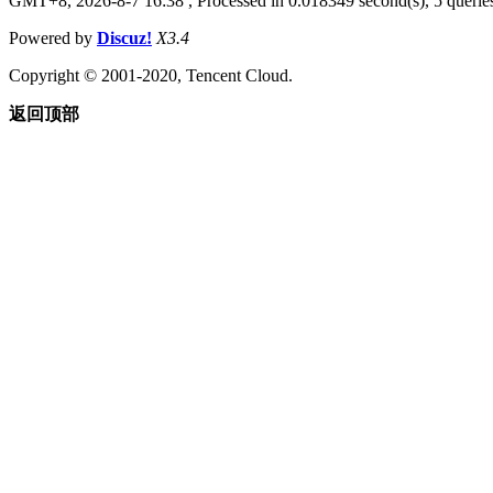
GMT+8, 2026-8-7 16:38
, Processed in 0.018349 second(s), 5 queries
Powered by
Discuz!
X3.4
Copyright © 2001-2020, Tencent Cloud.
返回顶部