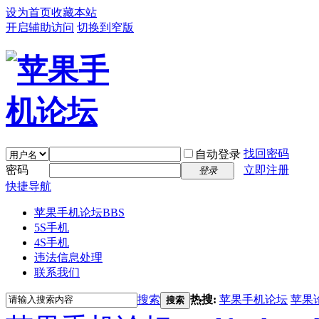
设为首页
收藏本站
开启辅助访问
切换到窄版
找回密码
自动登录
密码
立即注册
登录
快捷导航
苹果手机论坛
BBS
5S手机
4S手机
违法信息处理
联系我们
搜索
热搜:
苹果手机论坛
苹果
搜索