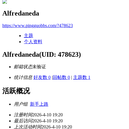
Alfredaneda
https://www.pingguobbs.com/?478623
主题
个人资料
Alfredaneda
(UID: 478623)
邮箱状态
未验证
统计信息
好友数 0
|
回帖数 0
|
主题数 1
活跃概况
用户组
新手上路
注册时间
2026-4-10 19:20
最后访问
2026-4-10 19:20
上次活动时间
2026-4-10 19:20