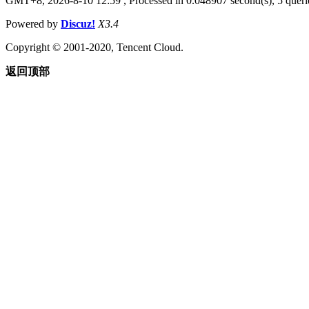
GMT+8, 2026-8-10 12:59
, Processed in 0.048907 second(s), 5 querie
Powered by
Discuz!
X3.4
Copyright © 2001-2020, Tencent Cloud.
返回顶部