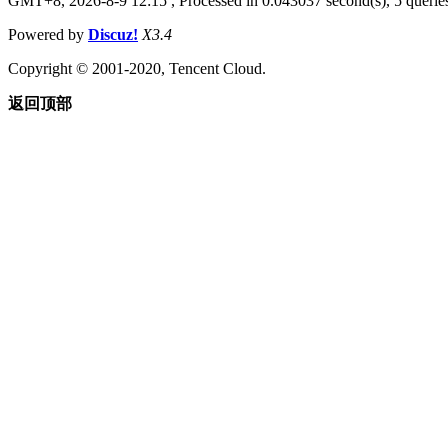
GMT+8, 2026-8-9 12:15
, Processed in 0.043037 second(s), 5 queries
Powered by
Discuz!
X3.4
Copyright © 2001-2020, Tencent Cloud.
返回顶部