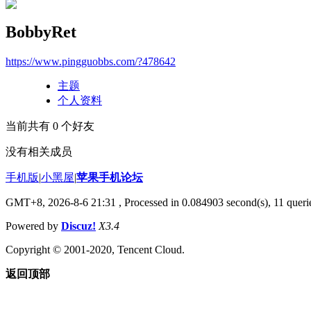
BobbyRet
https://www.pingguobbs.com/?478642
主题
个人资料
当前共有
0
个好友
没有相关成员
手机版
|
小黑屋
|
苹果手机论坛
GMT+8, 2026-8-6 21:31
, Processed in 0.084903 second(s), 11 querie
Powered by
Discuz!
X3.4
Copyright © 2001-2020, Tencent Cloud.
返回顶部