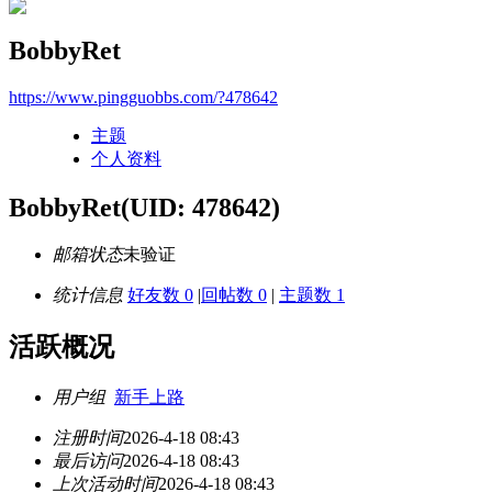
BobbyRet
https://www.pingguobbs.com/?478642
主题
个人资料
BobbyRet
(UID: 478642)
邮箱状态
未验证
统计信息
好友数 0
|
回帖数 0
|
主题数 1
活跃概况
用户组
新手上路
注册时间
2026-4-18 08:43
最后访问
2026-4-18 08:43
上次活动时间
2026-4-18 08:43