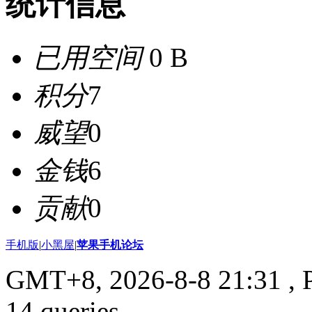
统计信息
已用空间
0 B
积分
7
威望
0
金钱
6
贡献
0
手机版
|
小黑屋
|
苹果手机论坛
GMT+8, 2026-8-8 21:31
, 
14 queries .