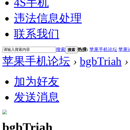
4S手机
违法信息处理
联系我们
搜索
热搜:
苹果手机论坛
苹果
搜索
苹果手机论坛
›
bgbTriah
›
加为好友
发送消息
bgbTriah