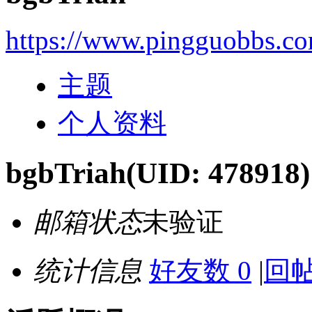
https://www.pingguobbs.c
主题
个人资料
bgbTriah
(UID: 478918)
邮箱状态
未验证
统计信息
好友数 0
|
回帖