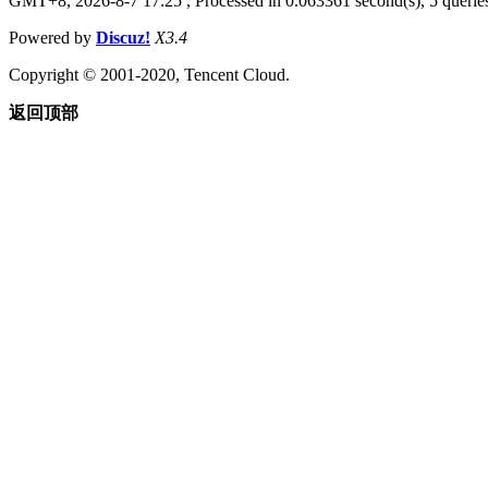
GMT+8, 2026-8-7 17:25
, Processed in 0.063361 second(s), 5 queries
Powered by
Discuz!
X3.4
Copyright © 2001-2020, Tencent Cloud.
返回顶部