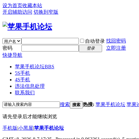
设为首页
收藏本站
开启辅助访问
切换到窄版
找回密码
自动登录
密码
立即注册
登录
快捷导航
苹果手机论坛
BBS
5S手机
4S手机
违法信息处理
联系我们
搜索
热搜:
苹果手机论坛
苹果
搜索
请先登录后才能继续浏览
手机版
|
小黑屋
|
苹果手机论坛