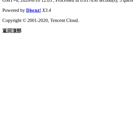
GMT+8, 2026-8-10 12:03
, Processed in 0.017830 second(s), 5 querie
Powered by
Discuz!
X3.4
Copyright © 2001-2020, Tencent Cloud.
返回顶部