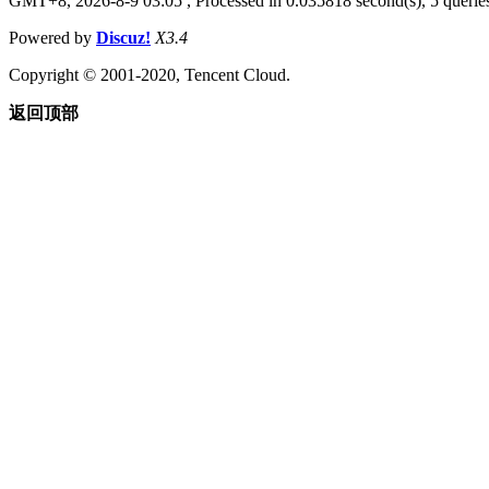
GMT+8, 2026-8-9 03:05
, Processed in 0.035818 second(s), 5 queries
Powered by
Discuz!
X3.4
Copyright © 2001-2020, Tencent Cloud.
返回顶部