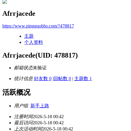
Afrrjacede
https://www.pingguobbs.com/?478817
主题
个人资料
Afrrjacede
(UID: 478817)
邮箱状态
未验证
统计信息
好友数 0
|
回帖数 0
|
主题数 1
活跃概况
用户组
新手上路
注册时间
2026-5-18 00:42
最后访问
2026-5-18 00:42
上次活动时间
2026-5-18 00:42