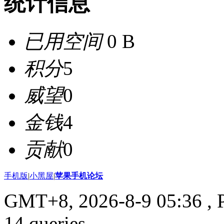
统计信息
已用空间
0 B
积分
5
威望
0
金钱
4
贡献
0
手机版
|
小黑屋
|
苹果手机论坛
GMT+8, 2026-8-9 05:36
, 
14 queries .