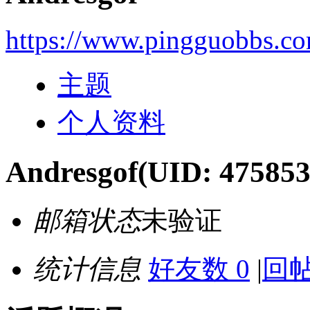
https://www.pingguobbs.c
主题
个人资料
Andresgof
(UID: 475853
邮箱状态
未验证
统计信息
好友数 0
|
回帖