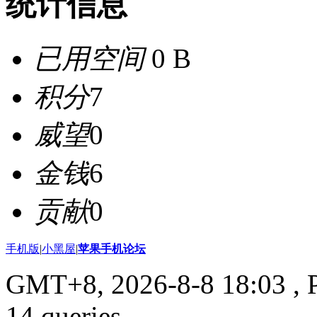
统计信息
已用空间
0 B
积分
7
威望
0
金钱
6
贡献
0
手机版
|
小黑屋
|
苹果手机论坛
GMT+8, 2026-8-8 18:03
, 
14 queries .