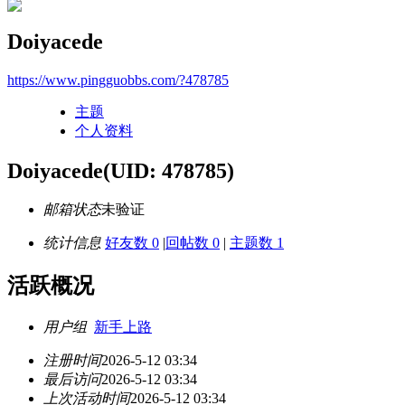
Doiyacede
https://www.pingguobbs.com/?478785
主题
个人资料
Doiyacede
(UID: 478785)
邮箱状态
未验证
统计信息
好友数 0
|
回帖数 0
|
主题数 1
活跃概况
用户组
新手上路
注册时间
2026-5-12 03:34
最后访问
2026-5-12 03:34
上次活动时间
2026-5-12 03:34