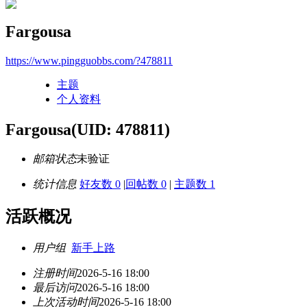
Fargousa
https://www.pingguobbs.com/?478811
主题
个人资料
Fargousa
(UID: 478811)
邮箱状态
未验证
统计信息
好友数 0
|
回帖数 0
|
主题数 1
活跃概况
用户组
新手上路
注册时间
2026-5-16 18:00
最后访问
2026-5-16 18:00
上次活动时间
2026-5-16 18:00