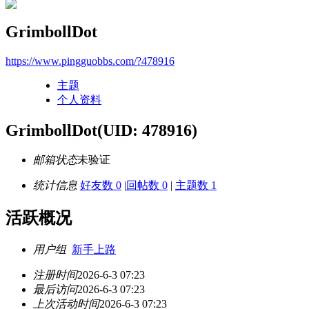
GrimbollDot
https://www.pingguobbs.com/?478916
主题
个人资料
GrimbollDot
(UID: 478916)
邮箱状态
未验证
统计信息
好友数 0
|
回帖数 0
|
主题数 1
活跃概况
用户组
新手上路
注册时间
2026-6-3 07:23
最后访问
2026-6-3 07:23
上次活动时间
2026-6-3 07:23