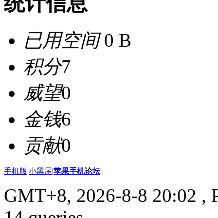
统计信息
已用空间
0 B
积分
7
威望
0
金钱
6
贡献
0
手机版
|
小黑屋
|
苹果手机论坛
GMT+8, 2026-8-8 20:02
, 
14 queries .