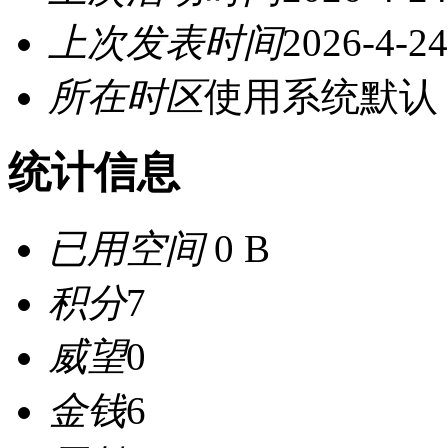
上次发表时间
2026-4-24
所在时区
使用系统默认
统计信息
已用空间
0 B
积分
7
威望
0
金钱
6