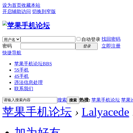
设为首页
收藏本站
开启辅助访问
切换到窄版
找回密码
自动登录
密码
立即注册
登录
快捷导航
苹果手机论坛
BBS
5S手机
4S手机
违法信息处理
联系我们
搜索
热搜:
苹果手机论坛
苹果
搜索
苹果手机论坛
›
Lalyacede
加为好友