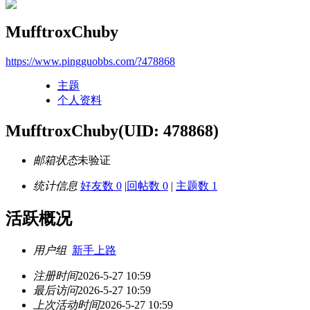
MufftroxChuby
https://www.pingguobbs.com/?478868
主题
个人资料
MufftroxChuby
(UID: 478868)
邮箱状态
未验证
统计信息
好友数 0
|
回帖数 0
|
主题数 1
活跃概况
用户组
新手上路
注册时间
2026-5-27 10:59
最后访问
2026-5-27 10:59
上次活动时间
2026-5-27 10:59