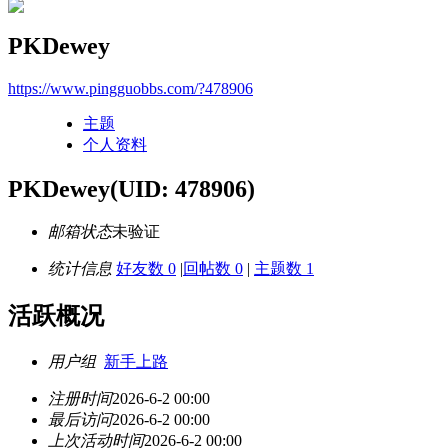
PKDewey
https://www.pingguobbs.com/?478906
主题
个人资料
PKDewey
(UID: 478906)
邮箱状态
未验证
统计信息
好友数 0
|
回帖数 0
|
主题数 1
活跃概况
用户组
新手上路
注册时间
2026-6-2 00:00
最后访问
2026-6-2 00:00
上次活动时间
2026-6-2 00:00