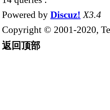
Powered by
Discuz!
X3.4
Copyright © 2001-2020, Te
返回顶部