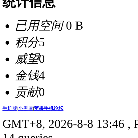
统计信息
已用空间
0 B
积分
5
威望
0
金钱
4
贡献
0
手机版
|
小黑屋
|
苹果手机论坛
GMT+8, 2026-8-8 13:46
, 
14 queries .