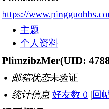
https://www.pingguobbs.c
主题
个人资料
PlimzibzMer
(UID: 478
邮箱状态
未验证
统计信息
好友数 0
|
回帖