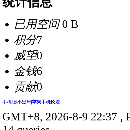
统计信息
已用空间
0 B
积分
7
威望
0
金钱
6
贡献
0
手机版
|
小黑屋
|
苹果手机论坛
GMT+8, 2026-8-9 22:37
, 
14 queries .