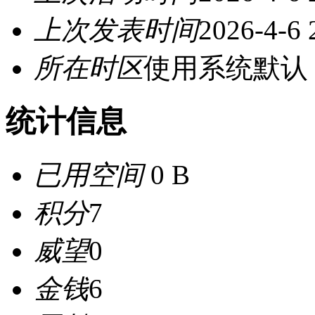
上次发表时间
2026-4-6 
所在时区
使用系统默认
统计信息
已用空间
0 B
积分
7
威望
0
金钱
6