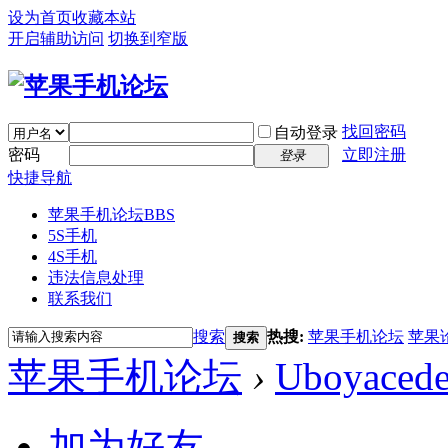
设为首页
收藏本站
开启辅助访问
切换到窄版
找回密码
自动登录
密码
立即注册
登录
快捷导航
苹果手机论坛
BBS
5S手机
4S手机
违法信息处理
联系我们
搜索
热搜:
苹果手机论坛
苹果
搜索
苹果手机论坛
›
Uboyaced
加为好友