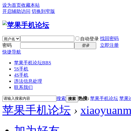
设为首页
收藏本站
开启辅助访问
切换到窄版
找回密码
自动登录
密码
立即注册
登录
快捷导航
苹果手机论坛
BBS
5S手机
4S手机
违法信息处理
联系我们
搜索
热搜:
苹果手机论坛
苹果
搜索
苹果手机论坛
›
xiaoyuanm
加为好友