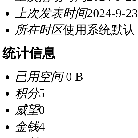
上次发表时间
2024-9-23
所在时区
使用系统默认
统计信息
已用空间
0 B
积分
5
威望
0
金钱
4