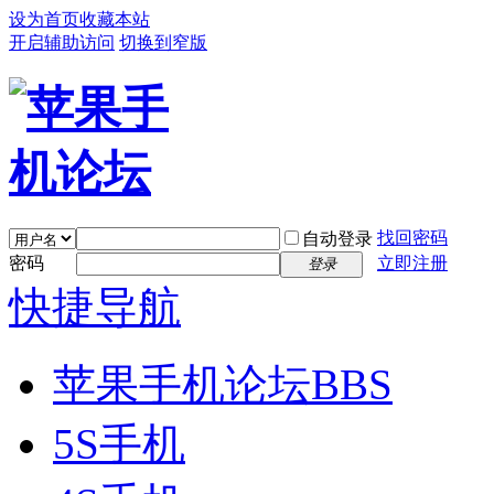
设为首页
收藏本站
开启辅助访问
切换到窄版
找回密码
自动登录
密码
立即注册
登录
快捷导航
苹果手机论坛
BBS
5S手机