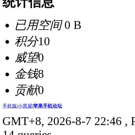
统计信息
已用空间
0 B
积分
10
威望
0
金钱
8
贡献
0
手机版
|
小黑屋
|
苹果手机论坛
GMT+8, 2026-8-7 22:46
, 
14 queries .