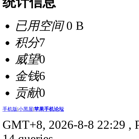
统计信息
已用空间
0 B
积分
7
威望
0
金钱
6
贡献
0
手机版
|
小黑屋
|
苹果手机论坛
GMT+8, 2026-8-8 22:29
, 
14 queries .