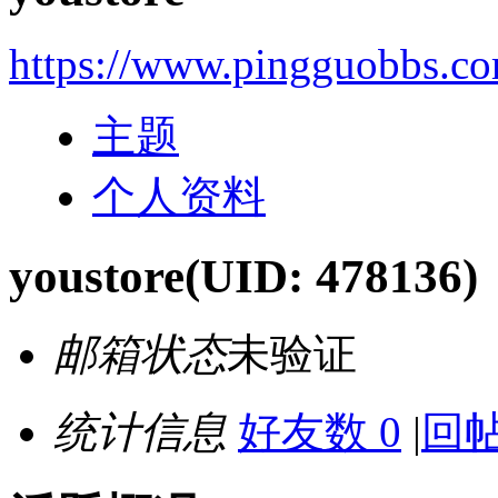
https://www.pingguobbs.c
主题
个人资料
youstore
(UID: 478136)
邮箱状态
未验证
统计信息
好友数 0
|
回帖