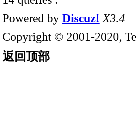
Powered by
Discuz!
X3.4
Copyright © 2001-2020, Te
返回顶部