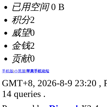
已用空间
0 B
积分
2
威望
0
金钱
2
贡献
0
手机版
|
小黑屋
|
苹果手机论坛
GMT+8, 2026-8-9 23:20
, 
14 queries .